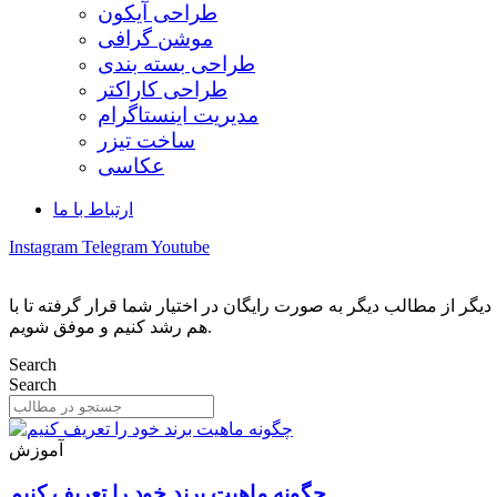
طراحی آیکون
موشن گرافی
طراحی بسته بندی
طراحی کاراکتر
مدیریت اینستاگرام
ساخت تیزر
عکاسی
ارتباط با ما
Instagram
Telegram
Youtube
ر از مطالب دیگر به صورت رایگان در اختیار شما قرار گرفته تا با
هم رشد کنیم و موفق شویم.
Search
Search
آموزش
چگونه ماهیت برند خود را تعریف کنیم