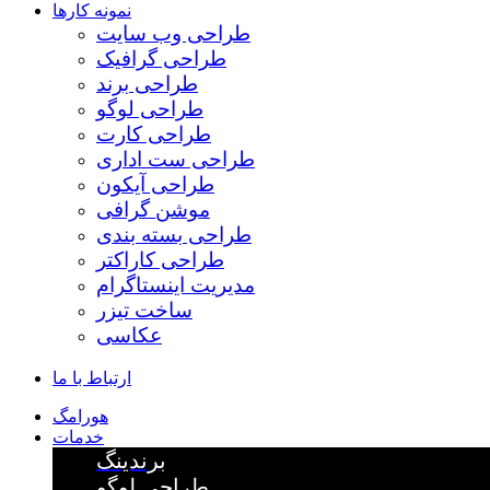
نمونه کارها
طراحی وب سایت
طراحی گرافیک
طراحی برند
طراحی لوگو
طراحی کارت
طراحی ست اداری
طراحی آیکون
موشن گرافی
طراحی بسته بندی
طراحی کاراکتر
مدیریت اینستاگرام
ساخت تیزر
عکاسی
ارتباط با ما
هورامگ
خدمات
برندینگ
طراحی لوگو