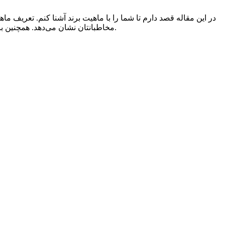
در این مقاله قصد دارم تا شما را با ماهیت برند آشنا کنم. تعریف م
مخاطبانتان نشان می‌دهد. همچنین باعث می‌شود تا شما از رقبایتان متفاوت تر به چشم بیایید. در ادامه به شما نشان می دهم که چگونه ماهیت برندتان را بشناسید و تعریف کنید.