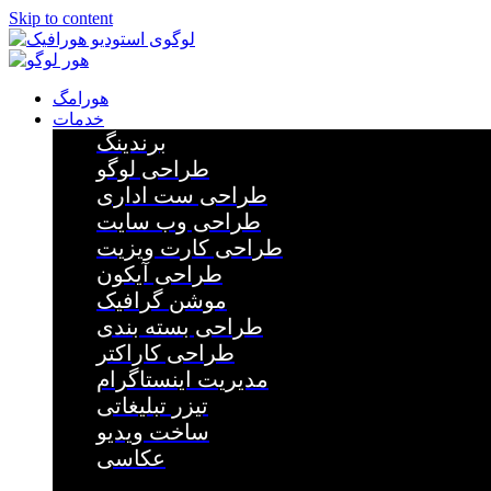
Skip to content
هورامگ
خدمات
برندینگ
طراحی لوگو
طراحی ست اداری
طراحی وب سایت
طراحی کارت ویزیت
طراحی آیکون
موشن گرافیک
طراحی بسته بندی
طراحی کاراکتر
مدیریت اینستاگرام
تیزر تبلیغاتی
ساخت ویدیو
عکاسی