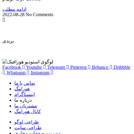
ادامه مطلب
2022-08-28
No Comments
طراحی
برندی
متفاوت
Facebook
Youtube
Telegram
Pinterest
Behance
Dribbble
Whatsapp
Instagram
تماس با ما
هورامگ
اینستاگرام
درباره ما
مشتریان ما
کانال هورامگ
طراحی لوگو
طراحی سایت
مدیریت صفحات مجازی