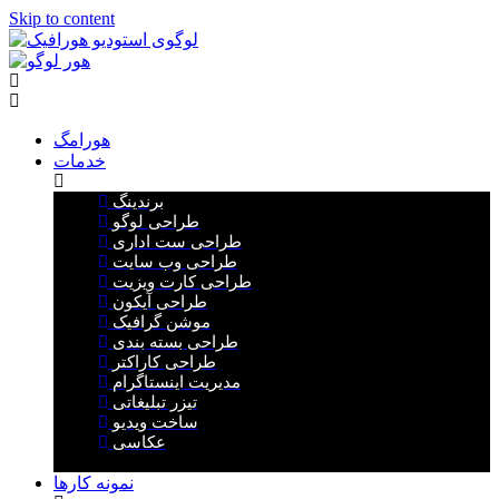
Skip to content
هورامگ
خدمات
برندینگ
طراحی لوگو
طراحی ست اداری
طراحی وب سایت
طراحی کارت ویزیت
طراحی آیکون
موشن گرافیک
طراحی بسته بندی
طراحی کاراکتر
مدیریت اینستاگرام
تیزر تبلیغاتی
ساخت ویدیو
عکاسی
نمونه کارها