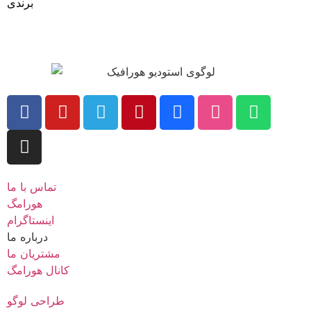
برندی
متفاوت
تماس با ما
هورامگ
اینستاگرام
درباره ما
مشتریان ما
کانال هورامگ
طراحی لوگو