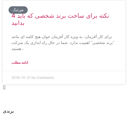
هورامگ
4 نکته برای ساخت برند شخصی که باید
بدانید
برای کار آفرینان، به ویژه کار آفرینان جوان هیج کلمه ای مانند
“برند شخصی” اهمیت ندارد. شما در حال راه اندازی یک شرکت
هستید ،
ادامه مطلب
2019-10-21
No Comments
طراحی
برندی
متفاوت