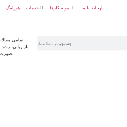
ارتباط با ما
نمونه کارها
خدمات
هورامگ
تمامی مقالا
بازاریابی، رشد
صورت رایگان در اختیار شما قرار گرفته تا با هم رشد کنیم و موفق شویم.