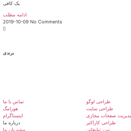
یک کافی
ادامه مطلب
2019-10-09
No Comments
طراحی
برندی
متفاوت
طراحی لوگو
تماس با ما
طراحی سایت
هورامگ
دیریت صفحات مجازی
اینستاگرام
طراحی کاراکتر
درباره ما
تیزر تبلیغاتی
مشتریان ما