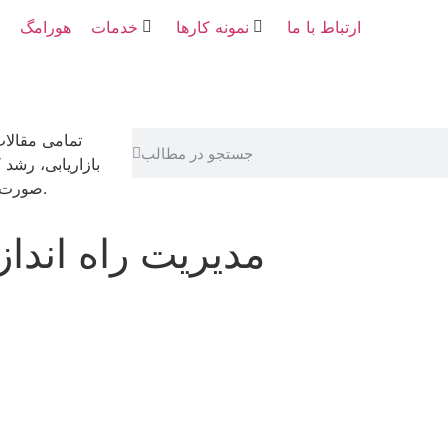
ارتباط با ما
نمونه کارها
خدمات
هورامگ
تمامی مقالا
بازاریابی، رشد
صورت رایگان در اختیار شما قرار گرفته تا با هم رشد کنیم و موفق شویم.
Tag: مدیریت راه ا