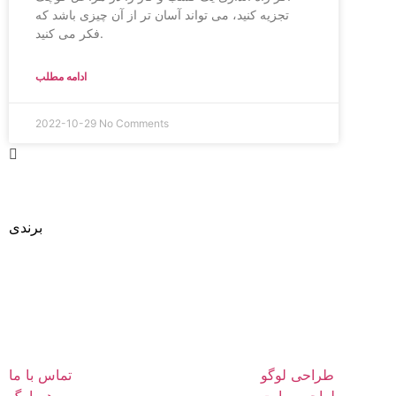
تجزیه کنید، می تواند آسان تر از آن چیزی باشد که
فکر می کنید.
ادامه مطلب
2022-10-29
No Comments
طراحی
برندی
متفاوت
طراحی لوگو
تماس با ما
طراحی سایت
هورامگ