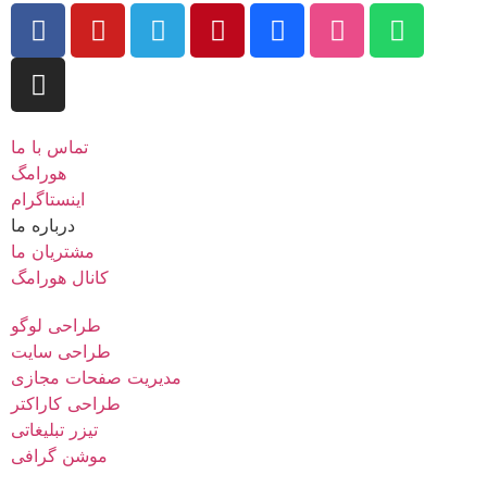
تماس با ما
هورامگ
اینستاگرام
درباره ما
مشتریان ما
کانال هورامگ
طراحی لوگو
طراحی سایت
مدیریت صفحات مجازی
طراحی کاراکتر
تیزر تبلیغاتی
موشن گرافی