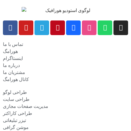
تماس با ما
هورامگ
اینستاگرام
درباره ما
مشتریان ما
کانال هورامگ
طراحی لوگو
طراحی سایت
مدیریت صفحات مجازی
طراحی کاراکتر
تیزر تبلیغاتی
موشن گرافی