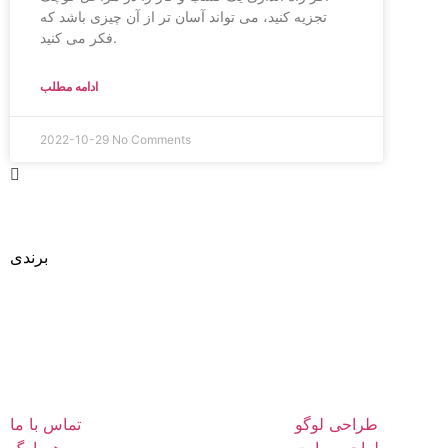
تجزیه کنید، می تواند آسان تر از آن چیزی باشد که
فکر می کنید.
ادامه مطلب
2022-10-29
No Comments
طراحی
برندی
متفاوت
طراحی لوگو
تماس با ما
طراحی سایت
هورامگ