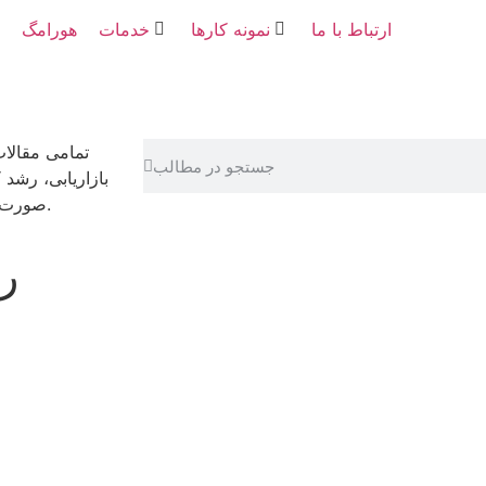
ارتباط با ما
نمونه کارها
خدمات
هورامگ
تمامی مقالا
بازاریابی، رشد
صورت رایگان در اختیار شما قرار گرفته تا با هم رشد کنیم و موفق شویم.
ag