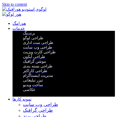
Skip to content
هورامگ
خدمات
برندینگ
طراحی لوگو
طراحی ست اداری
طراحی وب سایت
طراحی کارت ویزیت
طراحی آیکون
موشن گرافیک
طراحی بسته بندی
طراحی کاراکتر
مدیریت اینستاگرام
تیزر تبلیغاتی
ساخت ویدیو
عکاسی
نمونه کارها
طراحی وب سایت
طراحی گرافیک
طراحی برند