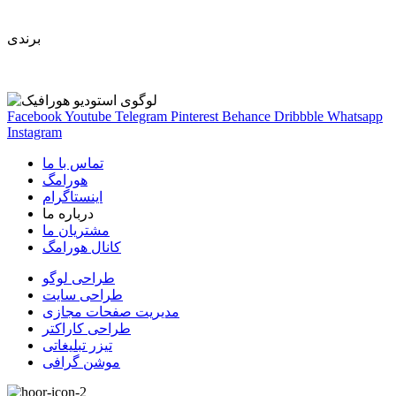
طراحی
برندی
متفاوت
Facebook
Youtube
Telegram
Pinterest
Behance
Dribbble
Whatsapp
Instagram
تماس با ما
هورامگ
اینستاگرام
درباره ما
مشتریان ما
کانال هورامگ
طراحی لوگو
طراحی سایت
مدیریت صفحات مجازی
طراحی کاراکتر
تیزر تبلیغاتی
موشن گرافی