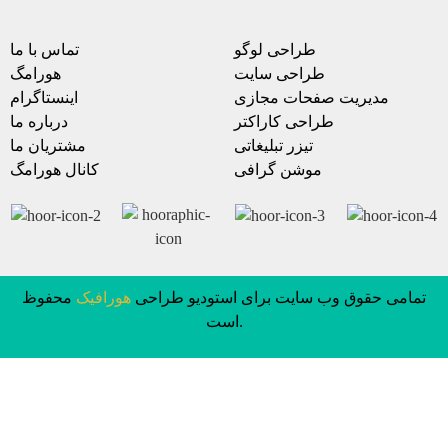
طراحی لوگو
تماس با ما
طراحی سایت
هورامگ
مدیریت صفحات مجازی
اینستاگرام
طراحی کاراکتر
درباره ما
تیزر تبلیغاتی
مشتریان ما
موشن گرافی
کانال هورامگ
تمامی حقوق وب سایت برای استودیو طراحی
هورافیک
محفوظ
است.